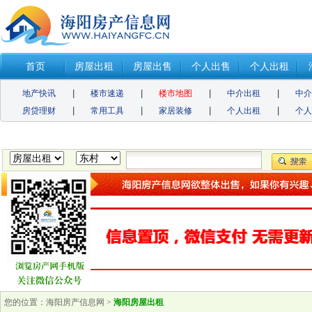
首页
房屋出租
房屋出售
个人出售
个人出租
地产快讯
楼市速递
楼市地图
中介出租
中
房贷理财
常用工具
家居装修
个人出租
个
您的位置：
海阳房产信息网
>
海阳房屋出租