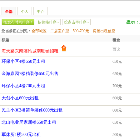
全部
个人
中介
提示：
按发布时间排序 ↑
按价格排序 -
按点击率排序 -
您当前正在浏览：
全部城区
－
二居室户型
－
500-700元
－
房屋出租信息
标题
租金
面议
海天路东南装饰城南旺铺招租
环保小区4楼650元出租
650元
金海嘉园7楼精装修650元出售
650元
环保小区4楼700元出租
700元
天创小区600元出租
600元
民主小区3楼简单装修600元出租
600元
北山电业局家属楼650元出租
650元
军休所1楼500元出租
500元