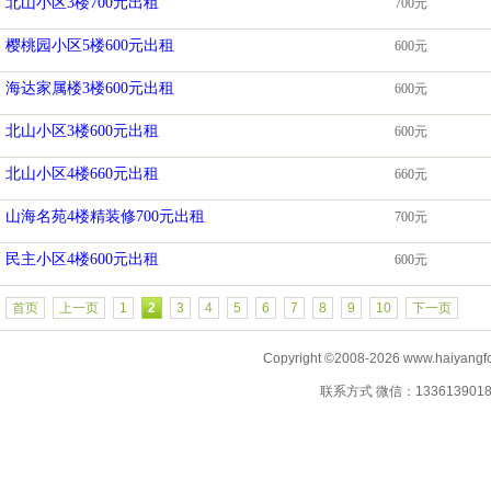
北山小区3楼700元出租
700元
樱桃园小区5楼600元出租
600元
海达家属楼3楼600元出租
600元
北山小区3楼600元出租
600元
北山小区4楼660元出租
660元
山海名苑4楼精装修700元出租
700元
民主小区4楼600元出租
600元
首页
上一页
1
2
3
4
5
6
7
8
9
10
下一页
Copyright ©2008-2026 www.haiyangf
联系方式 微信：13361390183 