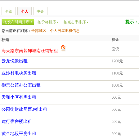
全部
个人
中介
提示：
按发布时间排序 ↑
按价格排序 -
按点击率排序 -
您当前正在浏览：
全部城区
－
个人房屋出租信息
标题
租金
面议
海天路东南装饰城南旺铺招租
云龙悦景出租
1200元
亚沙村电梯房出租
1100元
御景公馆办公室出租
1000元
天和小区有房出租
600元
公园街财政局西3楼出租
500元
建行宿舍楼出租
550元
黄金地段平房出租
500元