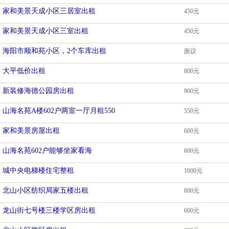
家和美景天成小区三居室出租
450元
家和美景天成小区三室出租
450元
海阳市顺和苑小区，2个车库出租
面议
大平低价出租
800元
新装修海德公园房出租
900元
山海名苑A楼602户两室一厅月租550
550元
家和美景房屋出租
600元
山海名苑602户能够坐家看海
600元
城中央电梯楼住宅整租
1600元
北山小区纺织局家五楼出租
800元
龙山街七号楼三楼学区房出租
600元