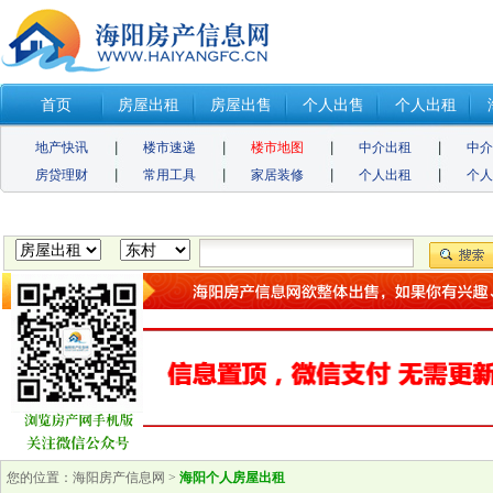
首页
房屋出租
房屋出售
个人出售
个人出租
地产快讯
楼市速递
楼市地图
中介出租
中
房贷理财
常用工具
家居装修
个人出租
个
您的位置：
海阳房产信息网
>
海阳个人房屋出租