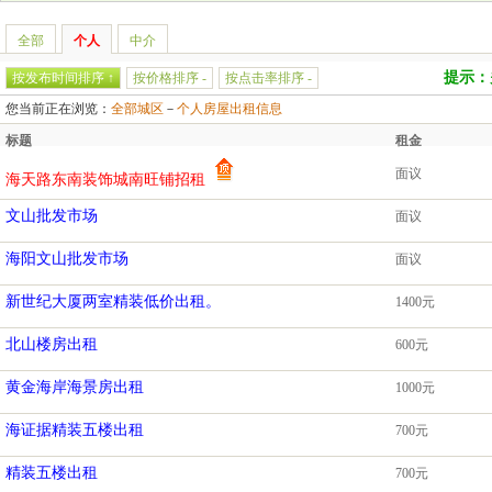
全部
个人
中介
提示：
按发布时间排序 ↑
按价格排序 -
按点击率排序 -
您当前正在浏览：
全部城区
－
个人房屋出租信息
标题
租金
面议
海天路东南装饰城南旺铺招租
文山批发市场
面议
海阳文山批发市场
面议
新世纪大厦两室精装低价出租。
1400元
北山楼房出租
600元
黄金海岸海景房出租
1000元
海证据精装五楼出租
700元
精装五楼出租
700元