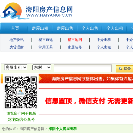
首页
房屋出租
房屋出售
个人出售
个人出租
地产快讯
楼市速递
楼市地图
中介出租
中
房贷理财
常用工具
家居装修
个人出租
个
您的位置：
海阳房产信息网
>
海阳个人房屋出租