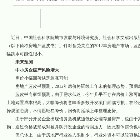
近日，中国社会科学院城市发展与环境研究所、社会科学文献出版
（以下简称房地产蓝皮书）。针对备受关注的2012年房地产市场，
幅跳水可能性很小。
未来预测
中小房企破产风险增大
房价小幅回落缺乏急涨可能
房地产蓝皮书预测，2012年房价将延续上年末的整理态势，预期
蓝皮书专家组预测，由于需求低迷，今年几乎不存在房价上涨可能
土地购置成本很高，大幅降价将意味着多数开发项目面临亏损，在经
择观望态势，不情愿轻易降价，房价将延续上年整理态势。
由于部分开发企业出现债务危机被迫低价处理存量房产，也由于某
购，通过价格战形成对被并购开发企业的亏损压力，因此整体房价也
但总体上，由于房地产行业准入限制少，行业外资本可以较容易进