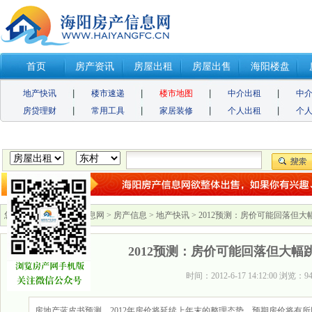
首页
房产资讯
房屋出租
房屋出售
海阳楼盘
地产快讯
楼市速递
楼市地图
中介出租
中
房贷理财
常用工具
家居装修
个人出租
个
您的位置：
海阳房产信息网
>
房产信息
>
地产快讯
> 2012预测：房价可能回落但
2012预测：房价可能回落但大幅
时间：2012-6-17 14:12:00 浏览：
9
房地产蓝皮书预测，2012年房价将延续上年末的整理态势，预期房价将有