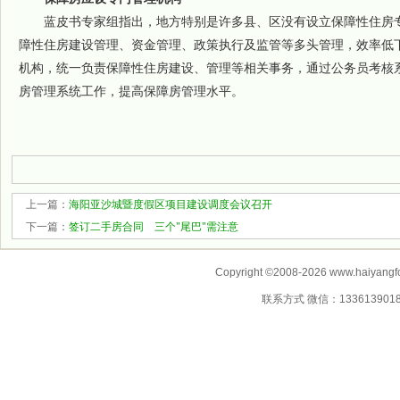
蓝皮书专家组指出，地方特别是许多县、区没有设立保障性住房专
障性住房建设管理、资金管理、政策执行及监管等多头管理，效率低
机构，统一负责保障性住房建设、管理等相关事务，通过公务员考核
房管理系统工作，提高保障房管理水平。
上一篇：
海阳亚沙城暨度假区项目建设调度会议召开
下一篇：
签订二手房合同 三个"尾巴"需注意
Copyright ©2008-2026 www.haiyangf
联系方式 微信：13361390183 