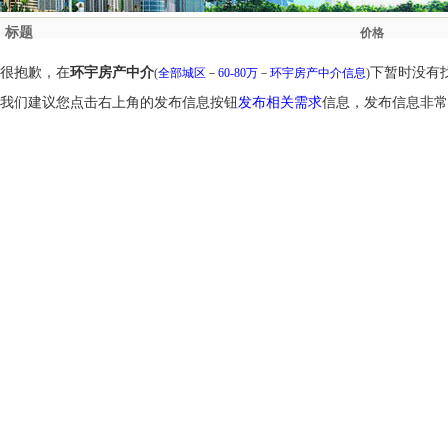
标题
价格
很抱歉，在
环宇房产中介
下暂时没有
(
全部城区
－
60-80万
－
环宇房产中介信息
)
我们建议您点击右上角的发布信息按钮
发布相关需求
信息，发布信息非常