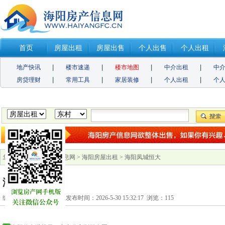
首页
房屋出租
房屋出售
个人出售
个人出租
地产快讯
楼市速递
楼市地图
中介出租
中
房贷理财
常用工具
家居装修
个人出租
个
您的位置：
海阳房产信息网
>
海阳房屋出租
> 海阳凤城恒大
海阳凤城恒大
编号：12026530115491 发布时间：2026-5-30 15:32:17 浏览：
115