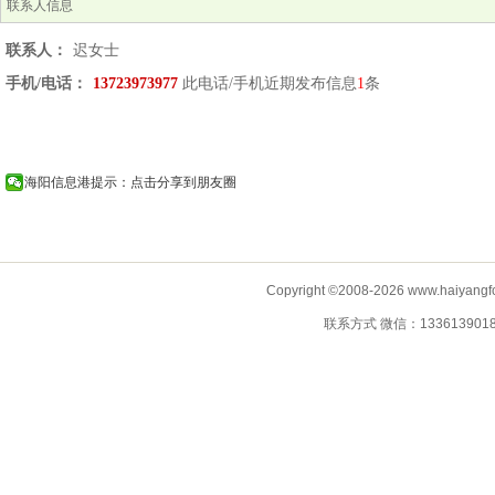
联系人信息
联系人：
迟女士
手机/电话：
13723973977
此电话/手机近期发布信息
1
条
海阳信息港提示：点击分享到朋友圈
Copyright ©2008-2026 www.haiyangf
联系方式 微信：13361390183 