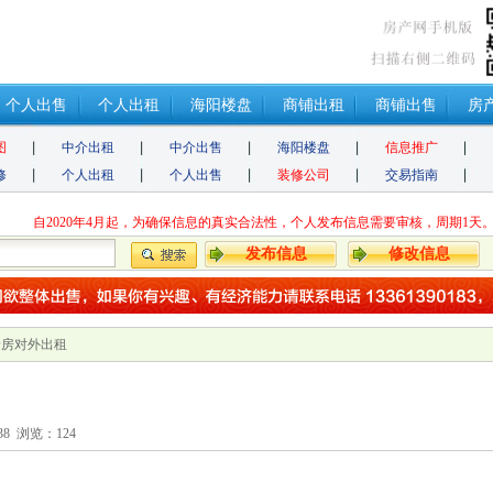
个人出售
个人出租
海阳楼盘
商铺出租
商铺出售
房
图
中介出租
中介出售
海阳楼盘
信息推广
修
个人出租
个人出售
装修公司
交易指南
自2020年4月起，为确保信息的真实合法性，个人发布信息需要审核，周期1天。
发布信息
修改信息
景房对外出租
9:38 浏览：
124