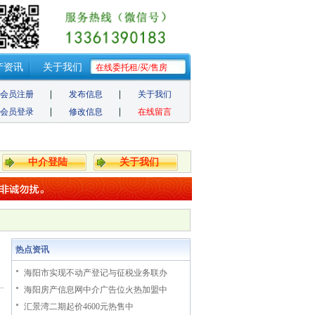
产资讯
关于我们
在线委托租/买/售房
会员注册
发布信息
关于我们
会员登录
修改信息
在线留言
中介登陆
关于我们
热点资讯
海阳市实现不动产登记与征税业务联办
海阳房产信息网中介广告位火热加盟中
汇景湾二期起价4600元热售中