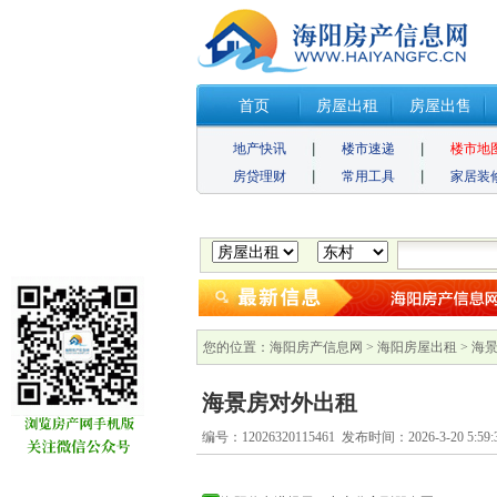
首页
房屋出租
房屋出售
地产快讯
楼市速递
楼市地
房贷理财
常用工具
家居装
您的位置：
海阳房产信息网
>
海阳房屋出租
> 海
海景房对外出租
编号：12026320115461 发布时间：2026-3-20 5:5