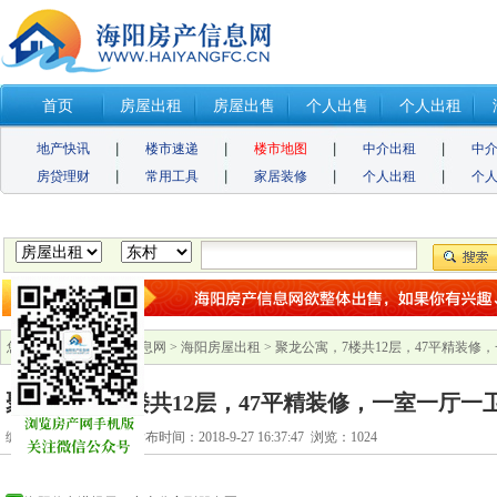
首页
房屋出租
房屋出售
个人出售
个人出租
地产快讯
楼市速递
楼市地图
中介出租
中
房贷理财
常用工具
家居装修
个人出租
个
您的位置：
海阳房产信息网
>
海阳房屋出租
> 聚龙公寓，7楼共12层，47平精装修
聚龙公寓，7楼共12层，47平精装修，一室一厅一卫
编号：120188578366 发布时间：2018-9-27 16:37:47 浏览：
1024