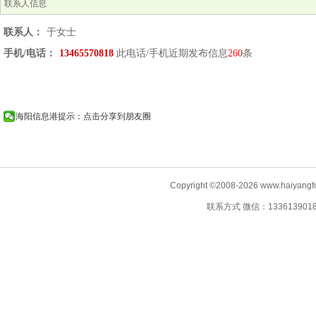
联系人信息
联系人：
于女士
手机/电话：
13465570818
此电话/手机近期发布信息
260
条
海阳信息港提示：点击分享到朋友圈
Copyright ©2008-2026 www.haiyangf
联系方式 微信：13361390183 