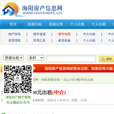
首页
房屋出租
房屋出售
个人出售
个人出租
地产快讯
楼市速递
楼市地图
中介出租
中
房贷理财
常用工具
家居装修
个人出租
个
您的位置：
海阳房产信息网
>
海阳房屋出租
> 北山小区4楼500元出租
北山小区4楼500元出租
(中介)
编号：1201881378547 发布时间：2026-8-3 10:45:21 浏览：
1154