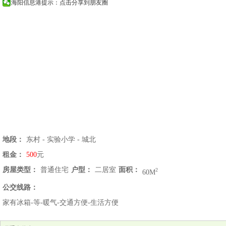
海阳信息港提示：点击分享到朋友圈
地段：
东村 - 实验小学 - 城北
租金：
500
元
房屋类型：
普通住宅
户型：
二居室
面积：
2
60M
公交线路：
家有冰箱-等-暖气-交通方便-生活方便