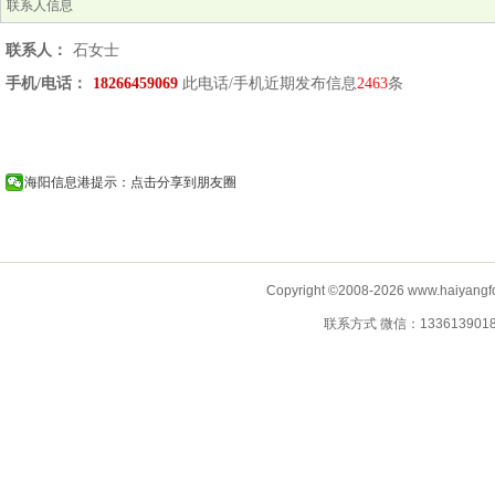
联系人信息
联系人：
石女士
手机/电话：
18266459069
此电话/手机近期发布信息
2463
条
海阳信息港提示：点击分享到朋友圈
Copyright ©2008-2026 www.haiyangf
联系方式 微信：13361390183 