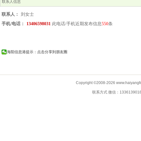
联系人信息
联系人：
刘女士
手机/电话：
13406598031
此电话/手机近期发布信息
550
条
海阳信息港提示：点击分享到朋友圈
Copyright ©2008-2026 www.haiyangf
联系方式 微信：13361390183 