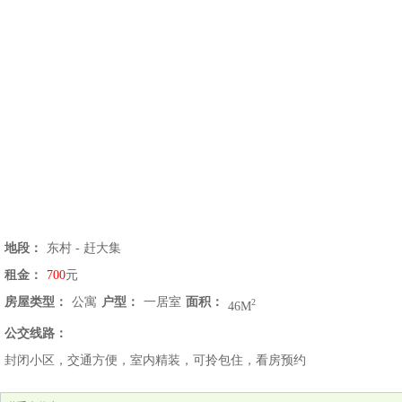
地段：
东村 - 赶大集
租金：
700
元
房屋类型：
公寓
户型：
一居室
面积：
2
46M
公交线路：
封闭小区，交通方便，室内精装，可拎包住，看房预约