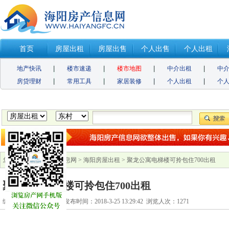
首页
房屋出租
房屋出售
个人出售
个人出租
地产快讯
楼市速递
楼市地图
中介出租
中
房贷理财
常用工具
家居装修
个人出租
个
您的位置：
海阳房产信息网
>
海阳房屋出租
> 聚龙公寓电梯楼可拎包住700出租
聚龙公寓电梯楼可拎包住700出租
编号：1201721068325 发布时间：2018-3-25 13:29:42 浏览人次：
1271